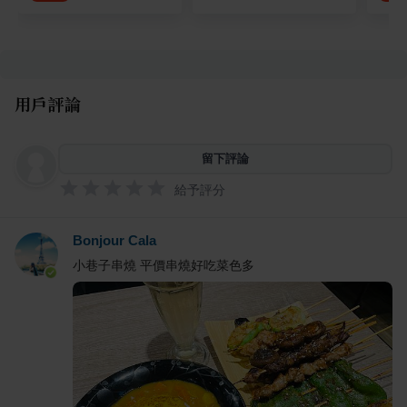
用戶評論
留下評論
給予評分
Bonjour Cala
小巷子串燒 平價串燒好吃菜色多