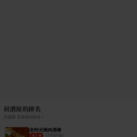
居酒屋的排名
›
花蓮縣
居酒屋
的排名
老時光燒肉酒肴
（
25
則評論）
4.7