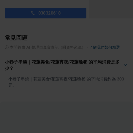
038320618
常見問題
ⓘ
本問答由 AI 整理自真實食記（附資料來源）
·
了解我們如何精選
小巷子串燒｜花蓮美食/花蓮宵夜/花蓮晚餐 的平均消費是多
少？
小巷子串燒｜花蓮美食/花蓮宵夜/花蓮晚餐 的平均消費約為 300 
元。