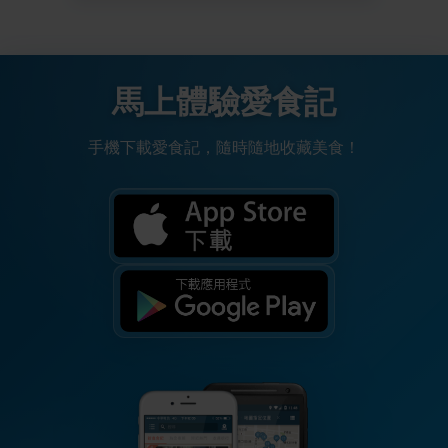
馬上體驗愛食記
手機下載愛食記，隨時隨地收藏美食！