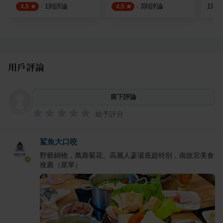
·
1
則評論
·
3
則評論
1
則
4.5
4.5
用戶評論
留下評論
給予評分
鯊魚大口咬
野爺鍋物，萬壽菊花、高麗人蔘湯底超特別，南故宮美食
推薦（菜單）