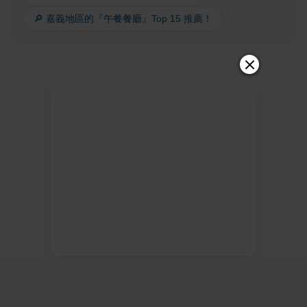
🔎 嘉義地區的『午餐餐廳』Top 15 推薦！