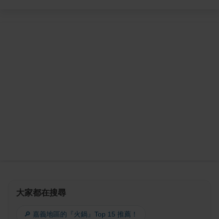
大家都在搜尋
🔎 嘉義地區的『火鍋』Top 15 推薦！