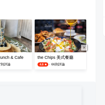
runch & Cafe
the Chips 美式餐廳
Toast
7
則評論
·
66
則評論
4.6
4.2