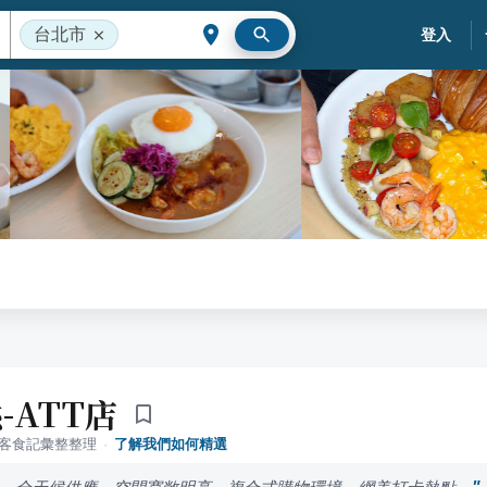
台北市
登入
-ATT店
落客食記彙整整理
·
了解我們如何精選