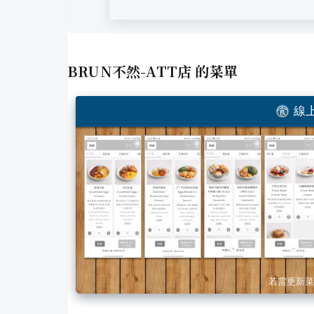
BRUN不然-ATT店
的菜單
線上
若需更新菜