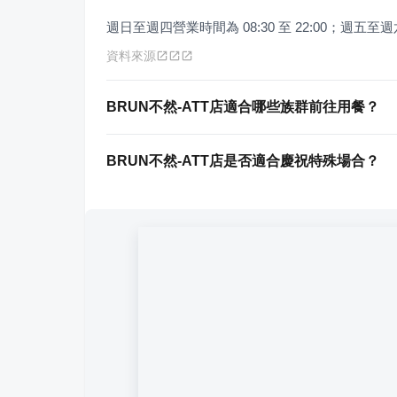
週日至週四營業時間為 08:30 至 22:00；週五至週六營
資料來源
BRUN不然-ATT店適合哪些族群前往用餐？
BRUN不然-ATT店是否適合慶祝特殊場合？