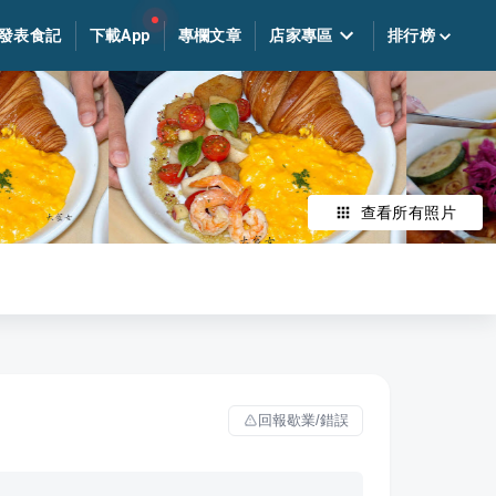
發表食記
下載App
專欄文章
店家專區
排行榜
查看所有照片
回報歇業/錯誤