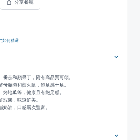
分享餐廳
們如何精選
和鹹奶油，口感層次豐富。