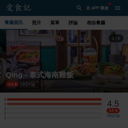
在 APP 開啟
餐廳資訊
照片
菜單
評論
相似餐廳
1
/
6
Qing - 泰式海南雞飯
2
則評論
·
4.5
5
4.5
5 星：1 則評論
4
4 星：1 則評論
3
3 星：0 則評論
4.5
2
2 星：0 則評論
2
則評論
1
1 星：0 則評論