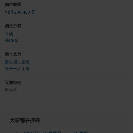
價位範圍
均消 200-400 元
價位分類
平價
高CP值
適合族群
適合朋友聚餐
適合一人用餐
設施特色
可外帶
大家都在搜尋