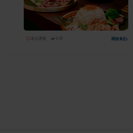
表示讚賞
分享
開啟食記
›