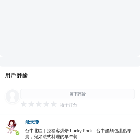
用戶評論
留下評論
給予評分
飛天璇
台中北區｜拉福客烘焙 Lucky Fork．台中酸麵包甜點專
賣，宛如法式料理的早午餐