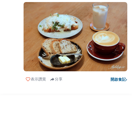
表示讚賞
分享
開啟食記
›