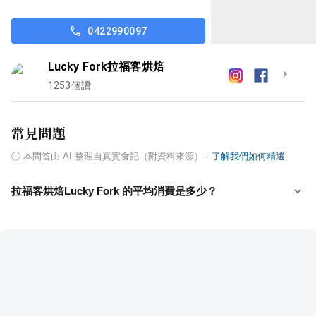
0422990097
Lucky Fork拉福客烘焙
1253
個讚
常見問題
ⓘ
本問答由 AI 整理自真實食記（附資料來源）
·
了解我們如何精選
拉福客烘焙Lucky Fork 的平均消費是多少？