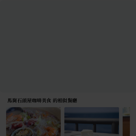
馬崗石頭屋咖啡美食 的相似餐廳