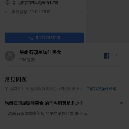
新北市貢寮區馬崗街17號
今日營業: 11:00-18:00
0977246203
馬崗石頭屋咖啡美食
馬
196
個讚
常見問題
ⓘ
本問答由 AI 整理自真實食記（附資料來源）
·
了解我們如何精選
馬崗石頭屋咖啡美食 的平均消費是多少？
馬崗石頭屋咖啡美食 的平均消費約為 300 元。