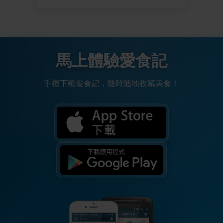
馬上體驗愛食記
手機下載愛食記，隨時隨地收藏美食！