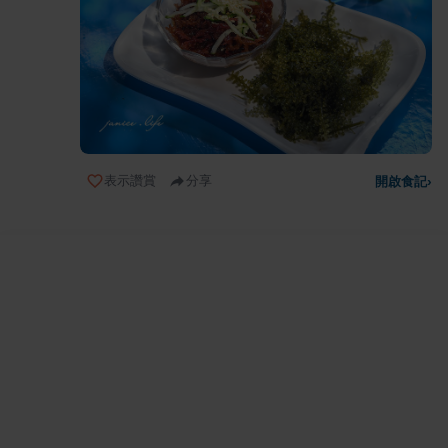
表示讚賞
分享
開啟食記
›