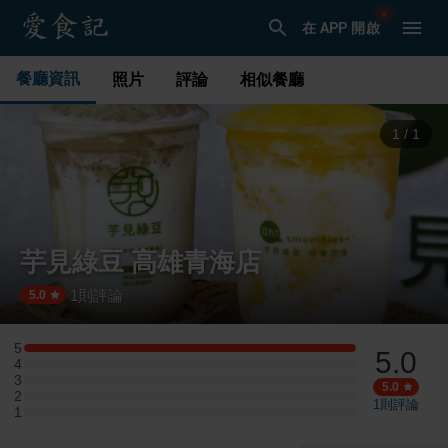
在 APP 開啟
餐廳資訊
照片
評論
相似餐廳
1
/
1
芋見綠豆 高雄青海店
1
則評論
·
5.0
5
5.0
5 星：1 則評論
4
4 星：0 則評論
3
3 星：0 則評論
5.0
2
2 星：0 則評論
1
則評論
1
1 星：0 則評論