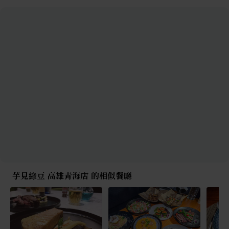
芋見綠豆 高雄青海店 的相似餐廳