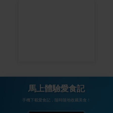
馬上體驗愛食記
手機下載愛食記，隨時隨地收藏美食！