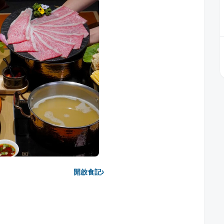
›
開啟食記