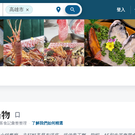
高雄市
登入
鍋物
落客食記彙整整理
·
了解我們如何精選