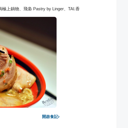
、飛裊 Pastry by Linger、TAI.香
›
開啟食記