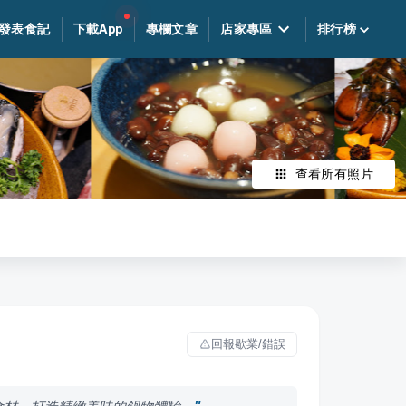
發表食記
下載App
專欄文章
店家專區
排行榜
查看所有照片
回報歇業/錯誤