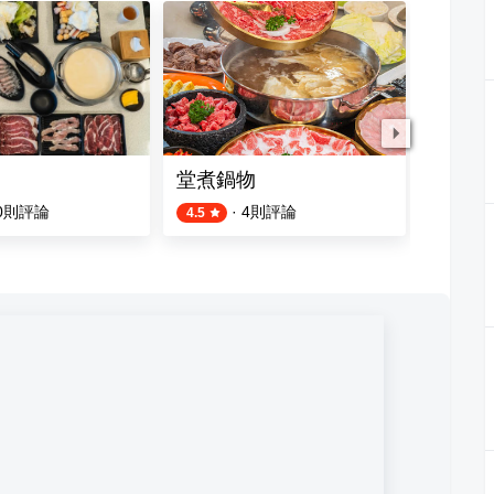
堂煮鍋物
老汕頭
0
則評論
·
4
則評論
4.5
4.4