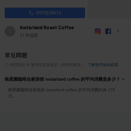
0970238613
Instarland Roast Coffee
I
2178
個讚
常見問題
ⓘ
本問答由 AI 整理自真實食記（附資料來源）
·
了解我們如何精選
映星園咖啡自家烘焙 instarland coffee 的平均消費是多少？
映星園咖啡自家烘焙 instarland coffee 的平均消費約為 170 
元。