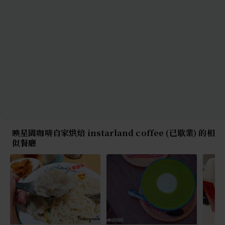
映星園咖啡自家烘焙 instarland coffee (已歇業) 的相
似餐廳