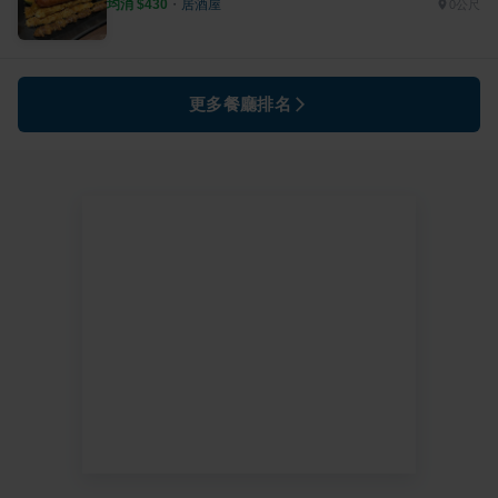
均消 $
430
・
居酒屋
0公尺
更多餐廳排名