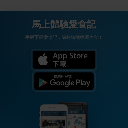
馬上體驗愛食記
手機下載愛食記，隨時隨地收藏美食！