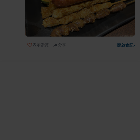
表示讚賞
分享
開啟食記
›