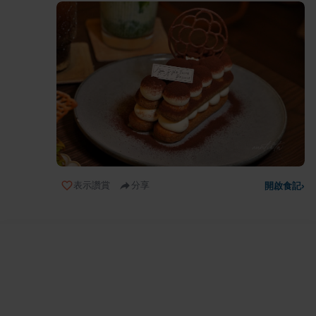
表示讚賞
分享
開啟食記
›