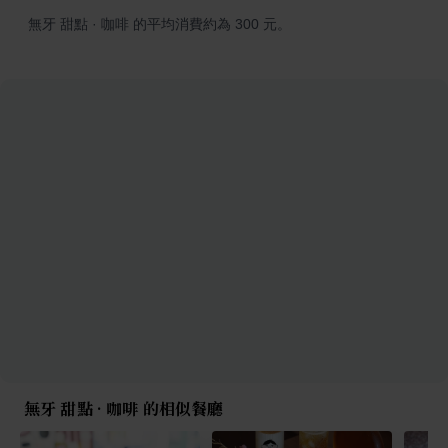
無牙 甜點 · 咖啡 的平均消費約為 300 元。
無牙 甜點 · 咖啡 的相似餐廳