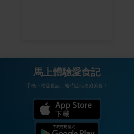
馬上體驗愛食記
手機下載愛食記，隨時隨地收藏美食！