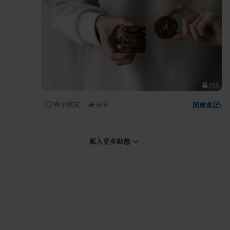
表示讚賞
分享
開啟食記
›
載入更多動態