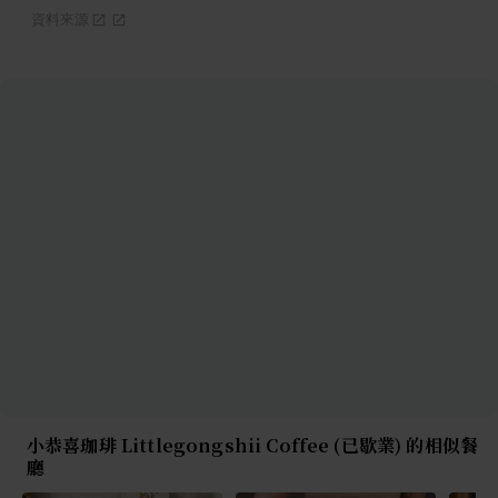
資料來源
小恭喜珈琲 Littlegongshii Coffee (已歇業) 的相似餐
廳