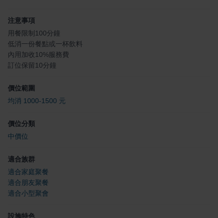
注意事項
用餐限制100分鐘
低消一份餐點或一杯飲料
內用加收10%服務費
訂位保留10分鐘
價位範圍
均消 1000-1500 元
價位分類
中價位
適合族群
適合家庭聚餐
適合朋友聚餐
適合小型聚會
設施特色