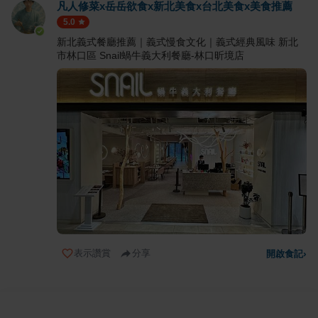
凡人修菜x岳岳欲食x新北美食x台北美食x美食推薦
5.0
新北義式餐廳推薦｜義式慢食文化｜義式經典風味 新北
市林口區 Snail蝸牛義大利餐廳-林口昕境店
表示讚賞
分享
開啟食記
›