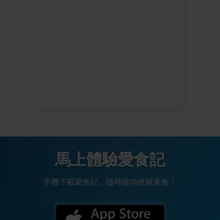
馬上體驗愛食記
手機下載愛食記，隨時隨地收藏美食！