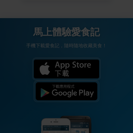
馬上體驗愛食記
手機下載愛食記，隨時隨地收藏美食！