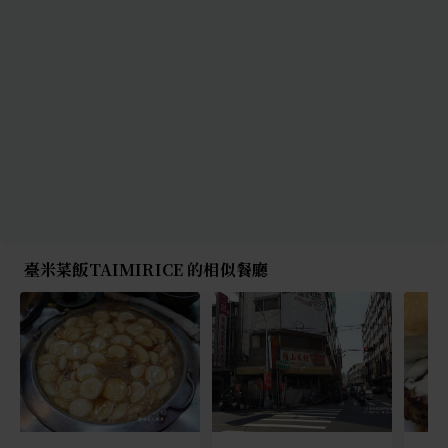
臺米菜飯TAIMIRICE 的相似餐廳