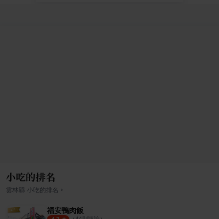
小吃的排名
›
雲林縣
小吃
的排名
福安鴨肉飯