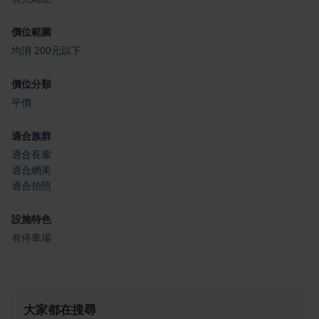
價位範圍
均消 200元以下
價位分類
平價
適合族群
適合長輩
適合網美
適合拍照
設施特色
有停車場
大家都在搜尋