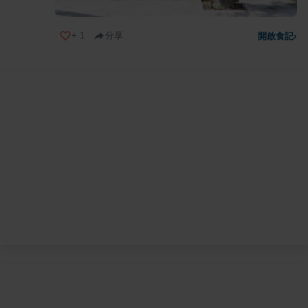
+
1
分享
開啟食記
›