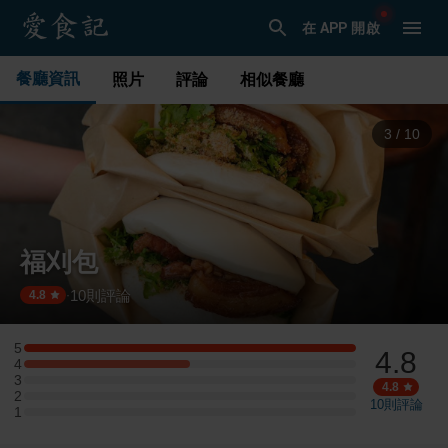
在 APP 開啟
餐廳資訊
照片
評論
相似餐廳
4
/
10
福刈包
10
則評論
·
4.8
5
4.8
5 星：4 則評論
4
4 星：2 則評論
3
3 星：0 則評論
4.8
2
2 星：0 則評論
10
則評論
1
1 星：0 則評論