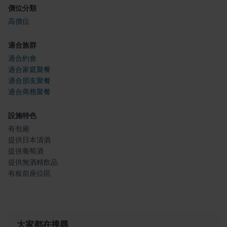
價位分類
高價位
適合族群
適合約會
適合家庭聚餐
適合朋友聚餐
適合商務聚餐
設施特色
有包廂
提供日本清酒
提供葡萄酒
提供無酒精飲品
有板前座位區
大家都在搜尋