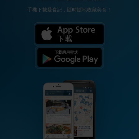
手機下載愛食記，隨時隨地收藏美食！