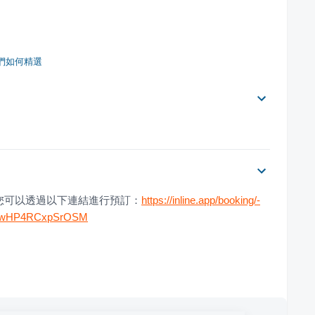
們如何精選
您可以透過以下連結進行預訂：
https://inline.app/booking/-
BMwHP4RCxpSrOSM