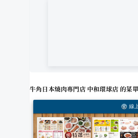
牛角日本燒肉專門店 中和環球店
的菜
線上