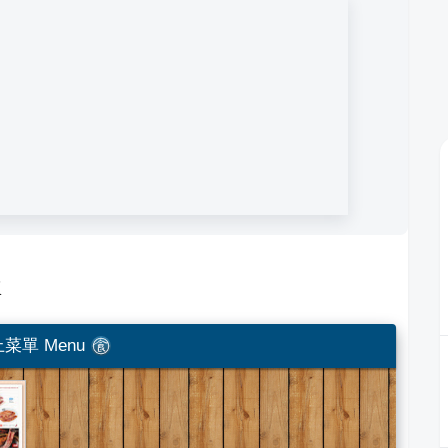
單
菜單 Menu