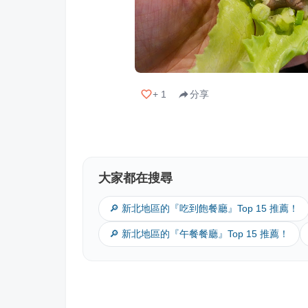
+
1
分享
大家都在搜尋
🔎 新北地區的『吃到飽餐廳』Top 15 推薦！
🔎 新北地區的『午餐餐廳』Top 15 推薦！