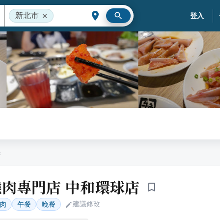
新北市
登入
店
肉專門店 中和環球店
建議修改
肉
午餐
晚餐