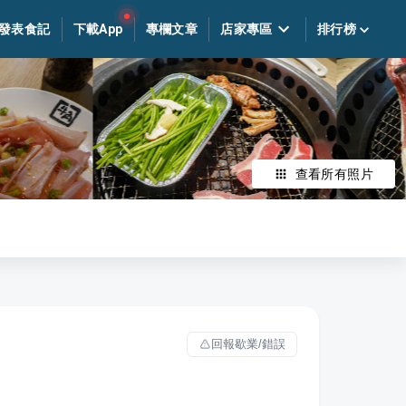
發表食記
下載App
專欄文章
店家專區
排行榜
查看所有照片
回報歇業/錯誤