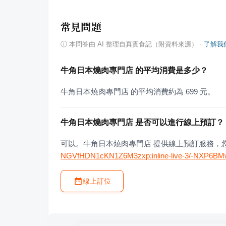
常見問題
ⓘ
本問答由 AI 整理自真實食記（附資料來源）
·
了解我
牛角日本燒肉專門店 的平均消費是多少？
牛角日本燒肉專門店 的平均消費約為 699 元。
牛角日本燒肉專門店 是否可以進行線上預訂？
可以。牛角日本燒肉專門店 提供線上預訂服務，
NGVfHDN1cKN1Z6M3zxp:inline-live-3/-NXP6
線上訂位