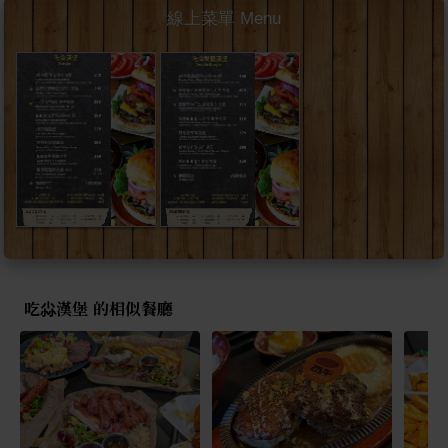
線上菜單 Menu
吃尛漢堡 的相似餐廳