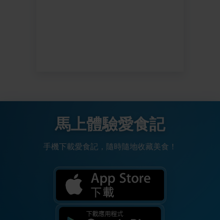
馬上體驗愛食記
手機下載愛食記，隨時隨地收藏美食！