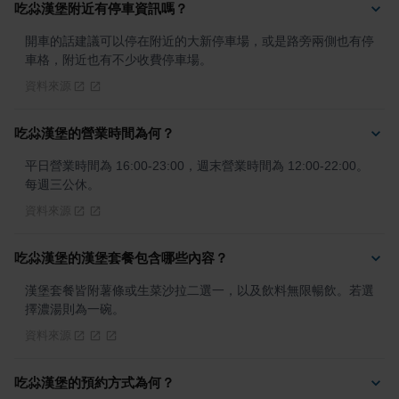
吃尛漢堡附近有停車資訊嗎？
開車的話建議可以停在附近的大新停車場，或是路旁兩側也有停
車格，附近也有不少收費停車場。
資料來源
吃尛漢堡的營業時間為何？
平日營業時間為 16:00-23:00，週末營業時間為 12:00-22:00。
每週三公休。
資料來源
吃尛漢堡的漢堡套餐包含哪些內容？
漢堡套餐皆附薯條或生菜沙拉二選一，以及飲料無限暢飲。若選
擇濃湯則為一碗。
資料來源
吃尛漢堡的預約方式為何？