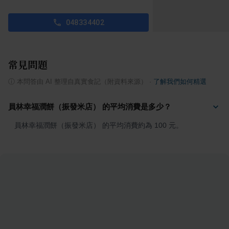
048334402
常見問題
ⓘ
本問答由 AI 整理自真實食記（附資料來源）
·
了解我們如何精選
員林幸福潤餅（振發米店） 的平均消費是多少？
員林幸福潤餅（振發米店） 的平均消費約為 100 元。