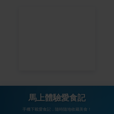
馬上體驗愛食記
手機下載愛食記，隨時隨地收藏美食！