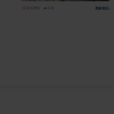
表示讚賞
分享
開啟食記
›