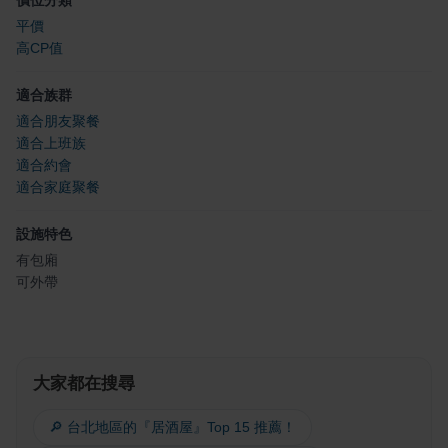
平價
高CP值
適合族群
適合朋友聚餐
適合上班族
適合約會
適合家庭聚餐
設施特色
有包廂
可外帶
大家都在搜尋
🔎 台北地區的『居酒屋』Top 15 推薦！