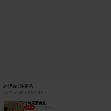
居酒屋的排名
›
台北市
大同區
居酒屋
的排名
竹崎居酒食堂
（
16
則評論）
4.7