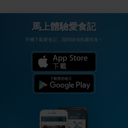
馬上體驗愛食記
手機下載愛食記，隨時隨地收藏美食！