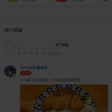
用戶評論
留下評論
給予評分
Jeremy以食為天
4.5
小小麥 台北南西店 - 大稻埕居酒屋推薦