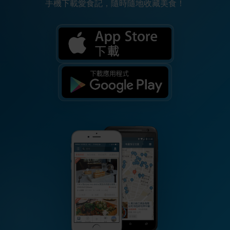
手機下載愛食記，隨時隨地收藏美食！