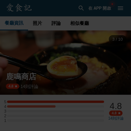
在 APP 開啟
餐廳資訊
照片
評論
相似餐廳
3
/
10
鹿鳴商店
14
則評論
·
4.8
5
4.8
5 星：4 則評論
4
4 星：2 則評論
3
3 星：0 則評論
4.8
2
2 星：0 則評論
14
則評論
1
1 星：0 則評論