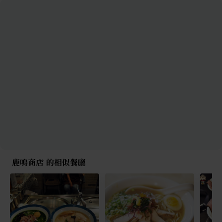
鹿鳴商店 的相似餐廳