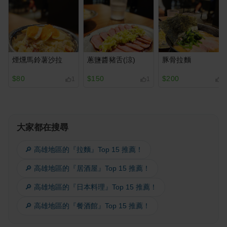
煙燻馬鈴薯沙拉
蔥鹽醬豬舌(涼)
豚骨拉麵
$80
$150
$200
1
1
1
大家都在搜尋
🔎 高雄地區的『拉麵』Top 15 推薦！
🔎 高雄地區的『居酒屋』Top 15 推薦！
🔎 高雄地區的『日本料理』Top 15 推薦！
🔎 高雄地區的『餐酒館』Top 15 推薦！