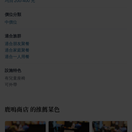
均消 200-400 元
價位分類
中價位
適合族群
適合朋友聚餐
適合家庭聚餐
適合一人用餐
設施特色
有兒童座椅
可外帶
鹿鳴商店
的推薦菜色