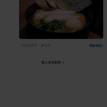
表示讚賞
分享
開啟食記
›
載入更多動態