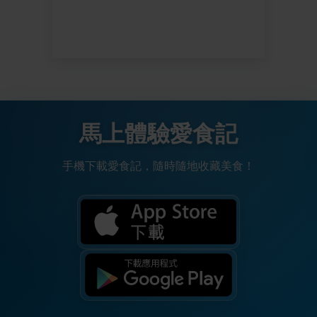
馬上體驗愛食記
手機下載愛食記，隨時隨地收藏美食！