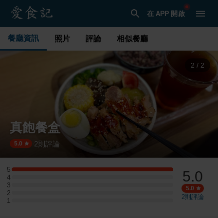
在 APP 開啟
餐廳資訊
照片
評論
相似餐廳
2
/
2
真飽餐盒
2
則評論
·
5.0
5
5.0
5 星：1 則評論
4
4 星：0 則評論
3
3 星：0 則評論
5.0
2
2 星：0 則評論
2
則評論
1
1 星：0 則評論