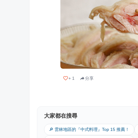
+
1
分享
大家都在搜尋
🔎 雲林地區的『中式料理』Top 15 推薦！