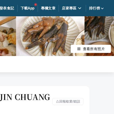
發表食記
下載App
專欄文章
店家專區
排行榜
查看所有照片
N CHUANG
回報歇業/錯誤