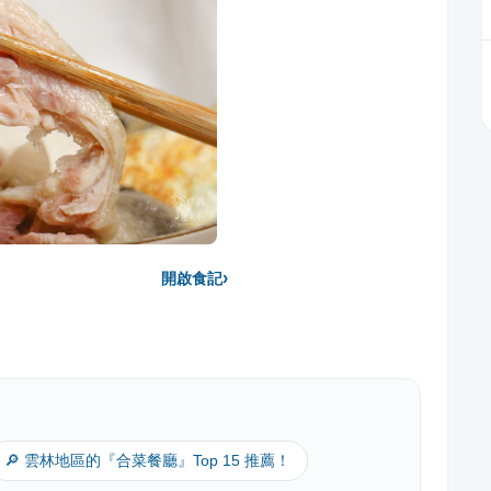
›
開啟食記
🔎 雲林地區的『合菜餐廳』Top 15 推薦！