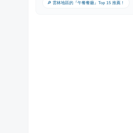
🔎 雲林地區的『午餐餐廳』Top 15 推薦！