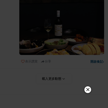
表示讚賞
分享
開啟食記
›
載入更多動態