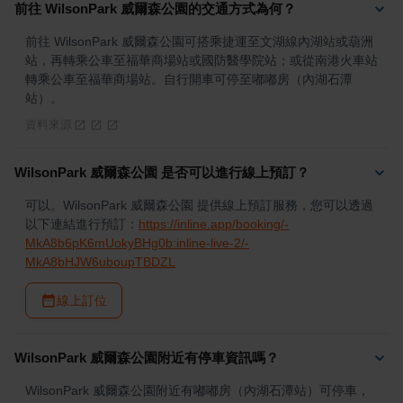
前往 WilsonPark 威爾森公園的交通方式為何？
前往 WilsonPark 威爾森公園可搭乘捷運至文湖線內湖站或葫洲
站，再轉乘公車至福華商場站或國防醫學院站；或從南港火車站
轉乘公車至福華商場站。自行開車可停至嘟嘟房（內湖石潭
站）。
資料來源
WilsonPark 威爾森公園 是否可以進行線上預訂？
可以。WilsonPark 威爾森公園 提供線上預訂服務，您可以透過
以下連結進行預訂：
https://inline.app/booking/-
MkA8b6pK6mUokyBHg0b:inline-live-2/-
MkA8bHJW6uboupTBDZL
線上訂位
WilsonPark 威爾森公園附近有停車資訊嗎？
WilsonPark 威爾森公園附近有嘟嘟房（內湖石潭站）可停車，