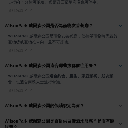
步行約 3 分鐘可抵達。餐廳對面福華商場也可停車。
資料來源
WilsonPark 威爾森公園是否為寵物友善餐廳？
WilsonPark 威爾森公園是寵物友善餐廳，但攜帶寵物時需置於
寵物籃或寵物推車內，且不可落地。
資料來源
WilsonPark 威爾森公園適合哪些族群前往用餐？
WilsonPark 威爾森公園
適合約會
、
慶生
、
家庭聚餐
、
朋友聚
會
，也適合商務人士進行會議。
資料來源
WilsonPark 威爾森公園的低消規定為何？
WilsonPark 威爾森公園是否提供自備酒水服務？是否有開
瓶費？