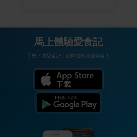
馬上體驗愛食記
手機下載愛食記，隨時隨地收藏美食！