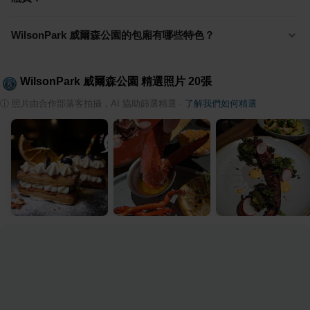
WilsonPark 威爾森公園的包廂有哪些特色？
WilsonPark 威爾森公園
精選照片
20
張
ⓘ
照片由合作部落客拍攝，AI 協助篩選精選
·
了解我們如何精選