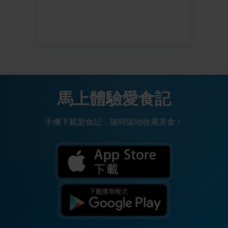
馬上體驗愛食記
手機下載愛食記，隨時隨地收藏美食！