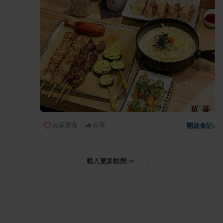
表示讚賞
分享
開啟食記
›
載入更多動態