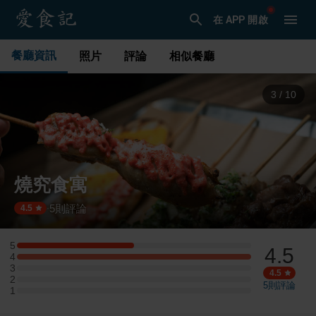
在 APP 開啟
餐廳資訊
照片
評論
相似餐廳
3
/
10
燒究食寓
5
則評論
·
4.5
5
4.5
5 星：1 則評論
4
4 星：2 則評論
3
3 星：0 則評論
4.5
2
2 星：0 則評論
5
則評論
1
1 星：0 則評論