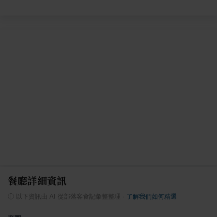
餐廳詳細資訊
ⓘ
以下資訊由 AI 從部落客食記彙整整理
·
了解我們如何精選