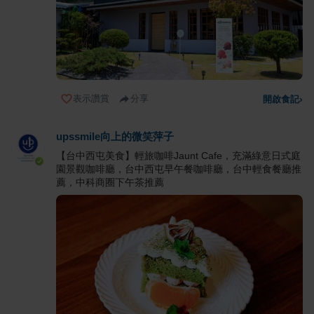
表示讚賞
分享
開啟食記
›
upssmile向上的微笑萍子
【台中西屯美食】輕旅咖啡Jaunt Cafe，充滿綠意日式庭
園景觀咖啡廳，台中西屯早午餐咖啡廳，台中輕食餐廳推
薦，中科商圈下午茶推薦