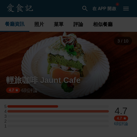
在 APP 開啟
餐廳資訊
照片
菜單
評論
相似餐廳
3
/
10
輕旅咖啡 Jaunt Cafe
6
則評論
·
4.7
5
4.7
5 星：1 則評論
4
4 星：2 則評論
3
3 星：0 則評論
4.7
2
2 星：0 則評論
6
則評論
1
1 星：0 則評論