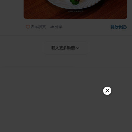
表示讚賞
分享
開啟食記
›
載入更多動態