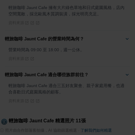
輕旅咖啡 Jaunt Cafe 擁有大片綠色草地和日式庭園風格，店內
空間寬敞，採北歐風木質調裝潢，採光明亮充足。
資料來源
輕旅咖啡 Jaunt Cafe 的營業時間為何？
營業時間為 09:00 至 18:00，週一公休。
資料來源
輕旅咖啡 Jaunt Cafe 適合哪些族群前往？
輕旅咖啡 Jaunt Cafe 適合三五好友聚會、親子家庭用餐，也適
合喜歡日式庭園風格的顧客。
資料來源
輕旅咖啡 Jaunt Cafe
精選照片
11
張
ⓘ
照片由合作部落客拍攝，AI 協助篩選精選
·
了解我們如何精選