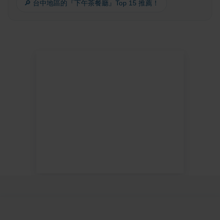
🔎 台中地區的『下午茶餐廳』Top 15 推薦！