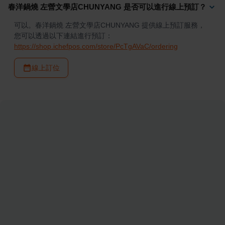
春洋鍋燒 左營文學店CHUNYANG 是否可以進行線上預訂？
可以。春洋鍋燒 左營文學店CHUNYANG 提供線上預訂服務，
您可以透過以下連結進行預訂：
https://shop.ichefpos.com/store/PcTgAVaC/ordering
線上訂位