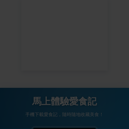
馬上體驗愛食記
手機下載愛食記，隨時隨地收藏美食！