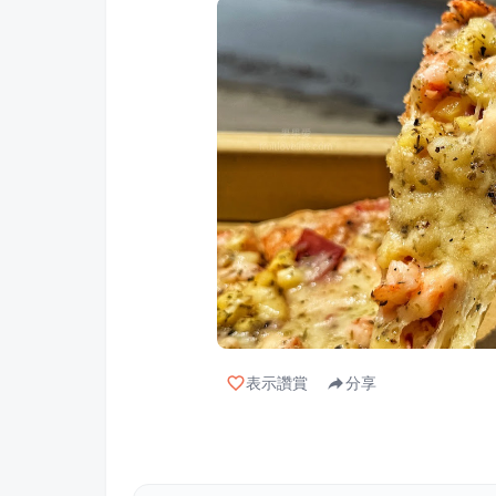
表示讚賞
分享