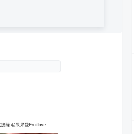
@果果愛Fruitlove