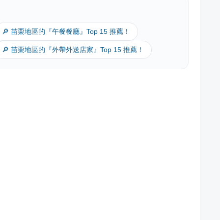
🔎 苗栗地區的『午餐餐廳』Top 15 推薦！
🔎 苗栗地區的『外帶外送店家』Top 15 推薦！