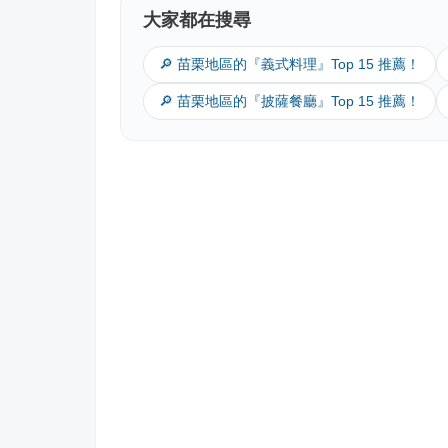
大家都在搜尋
🔎 苗栗地區的『義式料理』Top 15 推薦！
🔎 苗栗地區的『披薩餐廳』Top 15 推薦！