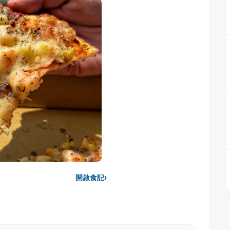
›
開啟食記