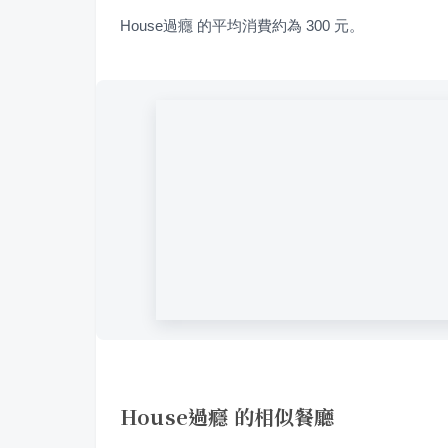
House過癮 的平均消費約為 300 元。
House過癮 的相似餐廳