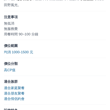
田野風光。
注意事項
無低消
無服務費
用餐時間 90~100 分鐘
價位範圍
均消 1000-1500 元
價位分類
高CP值
適合族群
適合家庭聚餐
適合朋友聚餐
適合情侶約會