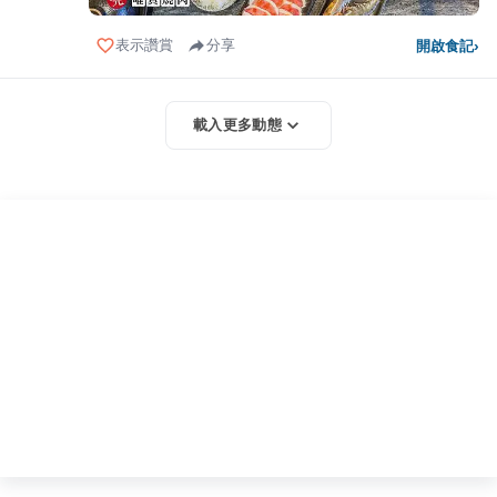
表示讚賞
分享
開啟食記
›
載入更多動態