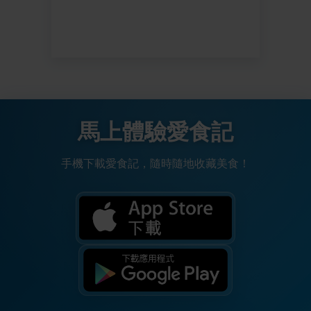
馬上體驗愛食記
手機下載愛食記，隨時隨地收藏美食！