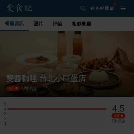
在 APP 開啟
餐廳資訊
照片
評論
相似餐廳
雙醬咖哩 台北小巨蛋店
1
則評論
·
4.5
5
4.5
5 星：0 則評論
4
4 星：1 則評論
3
3 星：0 則評論
4.5
2
2 星：0 則評論
1
則評論
1
1 星：0 則評論