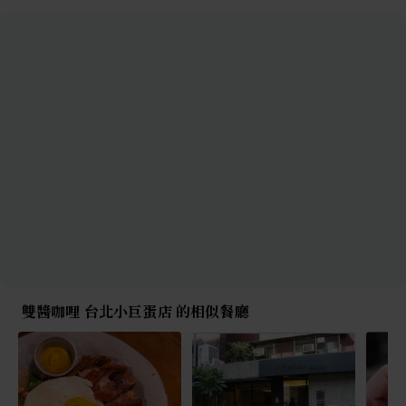
雙醬咖哩 台北小巨蛋店 的相似餐廳