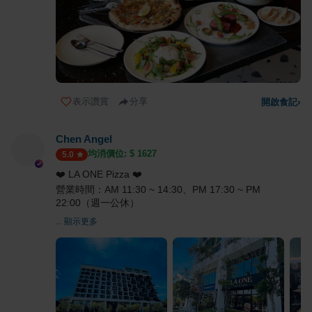
表示讚賞
分享
開啟食記
›
Chen Angel
均消價位: $
1627
5.0
❤️ LA ONE Pizza ❤️
營業時間：AM 11:30 ~ 14:30、PM 17:30 ~ PM
22:00（週一公休）
... 顯示更多