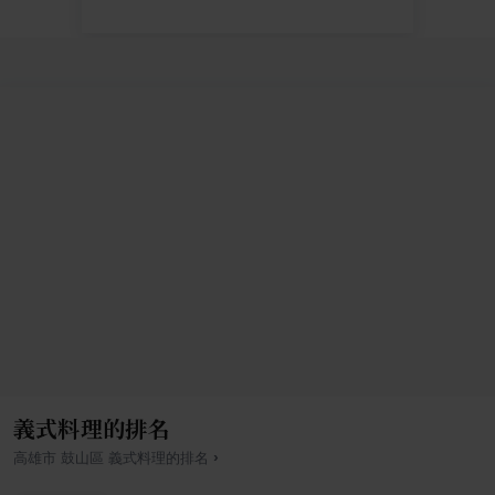
義式料理的排名
›
高雄市
鼓山區
義式料理
的排名