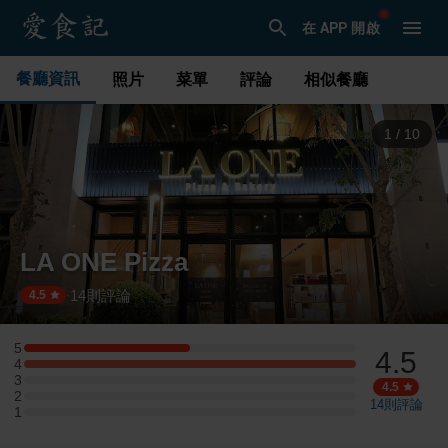
在 APP 開啟
餐廳資訊
照片
菜單
評論
相似餐廳
2
/
10
LA ONE Pizza
14
則評論
·
4.5
5
4.5
5 星：2 則評論
4
4 星：4 則評論
3
3 星：0 則評論
4.5
2
2 星：0 則評論
14
則評論
1
1 星：0 則評論