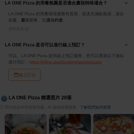
LA ONE Pizza 的用餐氛圍是否適合慶祝特殊場合？
LA ONE Pizza 的用餐環境優雅有質感，裝潢充滿歐風感，適合
節慶、
慶生
聚餐，也
適合約會
。
資料來源
LA ONE Pizza 是否可以進行線上預訂？
可以。LA ONE Pizza 提供線上預訂服務，您可以透過以下連結
進行預訂：
https://inline.app/booking/laonepizza/p
線上訂位
LA ONE Pizza
精選照片
20
張
ⓘ
照片由合作部落客拍攝，AI 協助篩選精選
·
了解我們如何精選