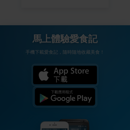
馬上體驗愛食記
手機下載愛食記，隨時隨地收藏美食！