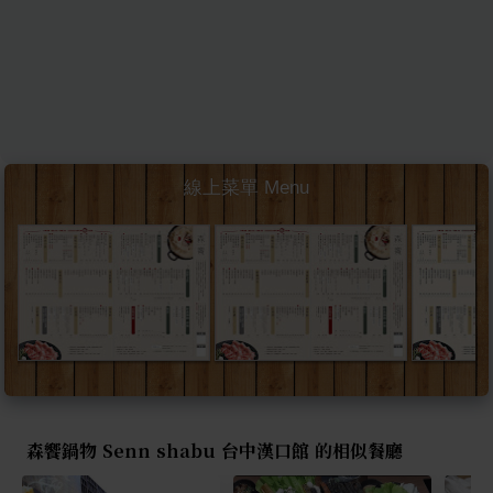
線上菜單 Menu
森饗鍋物 Senn shabu 台中漢口館 的相似餐廳