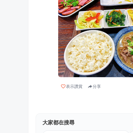
表示讚賞
分享
大家都在搜尋