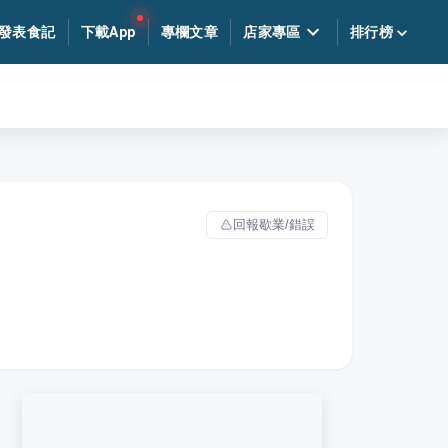
發表食記
下載App
專欄文章
店家專區
排行榜
回報歇業/錯誤