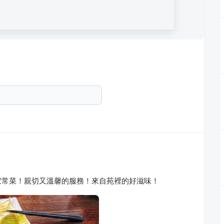
家常菜！親切又溫馨的服務！來自苑裡的好滋味！