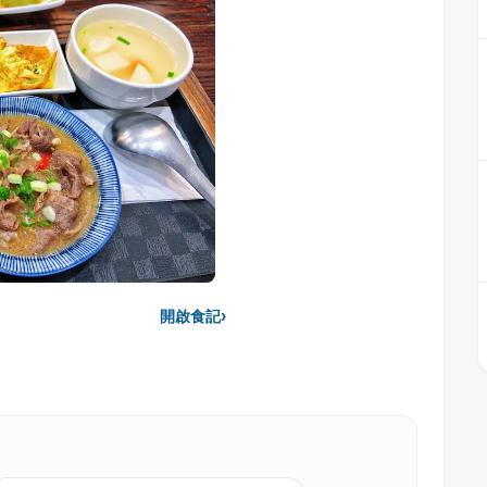
›
開啟食記