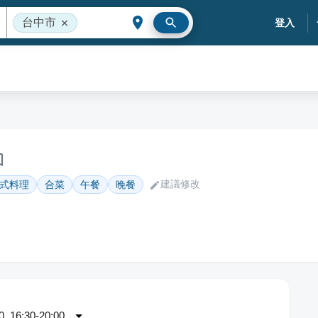
台中市
登入
建議修改
式料理
合菜
午餐
晚餐
 16:30-20:00