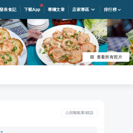
發表食記
下載App
專欄文章
店家專區
排行榜
查看所有照片
回報歇業/錯誤