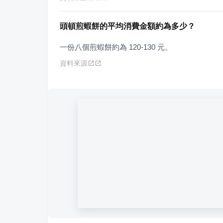
頭頓煎蝦餅的平均消費金額約為多少？
一份八個煎蝦餅約為 120-130 元。
資料來源