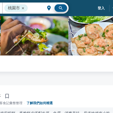
桃園市
登入
餅
落客食記彙整整理
·
了解我們如何精選