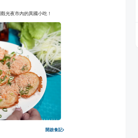
園觀光夜市內的異國小吃！
›
開啟食記