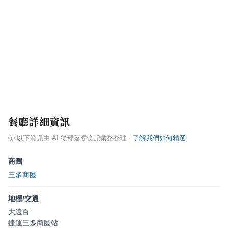
餐廳詳細資訊
ⓘ
以下資訊由 AI 從部落客食記彙整整理
·
了解我們如何精選
商圈
三多商圈
地標/交通
大遠百
捷運三多商圈站