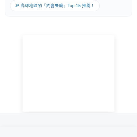
🔎 高雄地區的『約會餐廳』Top 15 推薦！