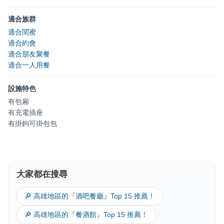
適合族群
適合閨蜜
適合約會
適合朋友聚餐
適合一人用餐
設施特色
有包廂
有充電插座
有掛鉤可掛包包
大家都在搜尋
🔎 高雄地區的『酒吧餐廳』Top 15 推薦！
🔎 高雄地區的『餐酒館』Top 15 推薦！