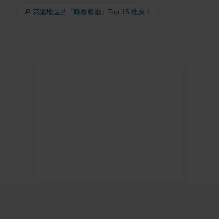
🔎 花蓮地區的『晚餐餐廳』Top 15 推薦！