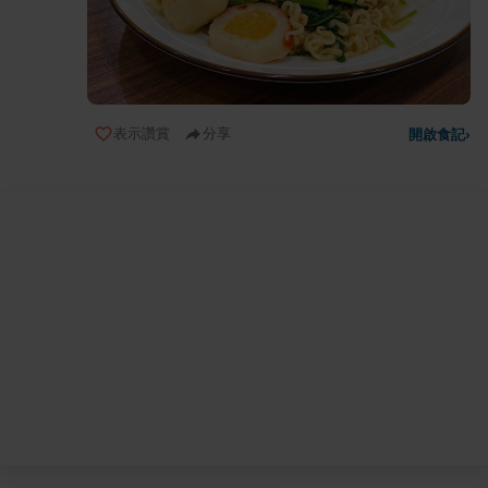
表示讚賞
分享
開啟食記
›