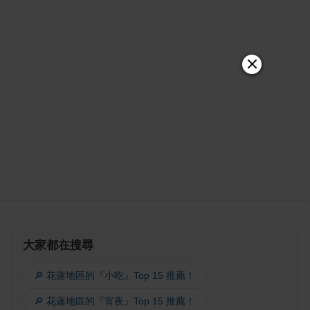
大家都在搜尋
🔎 花蓮地區的『小吃』Top 15 推薦！
🔎 花蓮地區的『宵夜』Top 15 推薦！