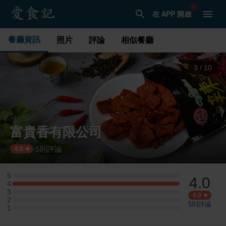
在 APP 開啟
餐廳資訊
照片
評論
相似餐廳
3
/
10
富貴香有限公司
5
則評論
·
4.0
5
4.0
5 星：0 則評論
4
4 星：1 則評論
3
3 星：0 則評論
4.0
2
2 星：0 則評論
5
則評論
1
1 星：0 則評論