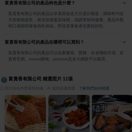
富貴香有限公司的產品特色是什麼？
富貴香有限公司的產品以非基因改造大豆蛋白製造，調味料均從
天然植物提取，無添加激素及味精，強調美味與健康。產品外觀
和口感都與葷食肉乾相似，即使是葷食者也覺得好吃。
富貴香有限公司的產品在哪裡可以買到？
富貴香有限公司的產品可以在家樂福、寶雅、全省傳統市場、富
貴香官網、momo購物、pchome及各大網路平台購買。
富貴香有限公司
精選照片
11
張
ⓘ
照片由合作部落客拍攝，AI 協助篩選精選
·
了解我們如何精選