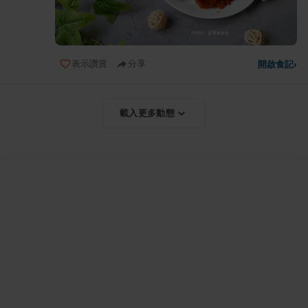
表示讚賞
分享
開啟食記
›
載入更多動態