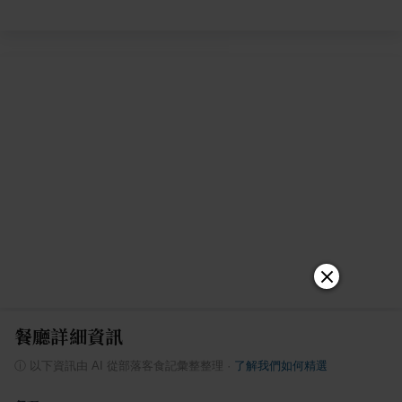
餐廳詳細資訊
ⓘ
以下資訊由 AI 從部落客食記彙整整理
·
了解我們如何精選