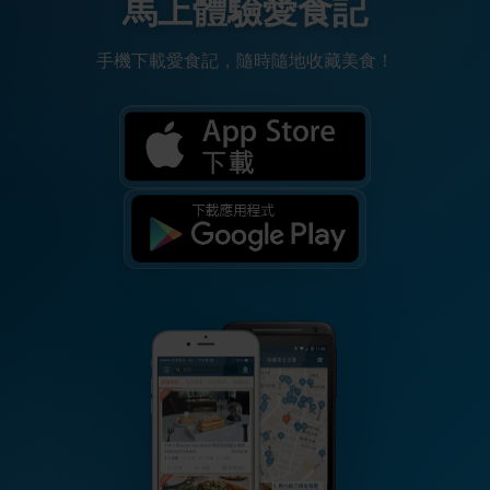
馬上體驗愛食記
手機下載愛食記，隨時隨地收藏美食！