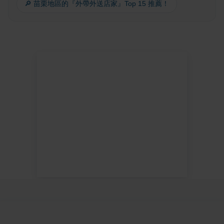
🔎 苗栗地區的『外帶外送店家』Top 15 推薦！