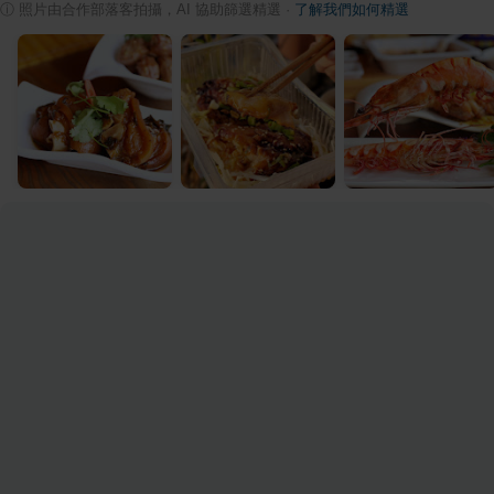
ⓘ
照片由合作部落客拍攝，AI 協助篩選精選
·
了解我們如何精選