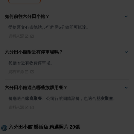
如何前往六分田小館？
從捷運文心崇德站步行約需5分鐘即可抵達。
資料來源
六分田小館附近有停車場嗎？
餐廳附近有收費停車場。
資料來源
六分田小館適合哪些族群用餐？
餐廳適合
家庭聚餐
、公司行號團體聚餐，也適合
朋友聚會
。
資料來源
六分田小館 樂活店
精選照片
20
張