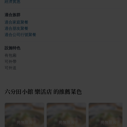
經濟實惠
適合族群
適合家庭聚餐
適合朋友聚餐
適合公司行號聚餐
設施特色
有包廂
可外帶
可外送
六分田小館 樂活店
的推薦菜色
尚無照片
尚無照片
尚無照片