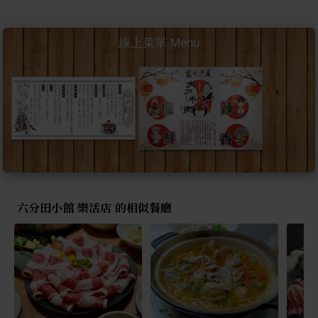
線上菜單 Menu
六分田小館 樂活店 的相似餐廳