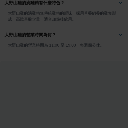
大野山雞的滴雞精有什麼特色？
大野山雞的滴雞精無傳統雞精的腥味，採用草藥飼養的雞隻製
成，高胺基酸含量，適合加熱後飲用。
大野山雞的營業時間為何？
大野山雞的營業時間為 11:00 至 19:00，每週四公休。