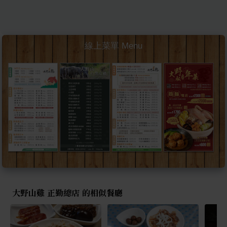
線上菜單 Menu
大野山雞 正勤總店 的相似餐廳