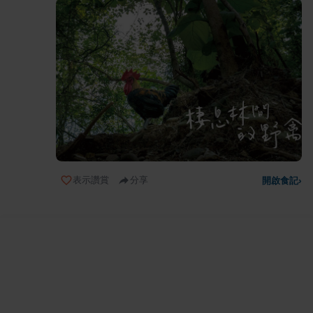
表示讚賞
分享
開啟食記
›