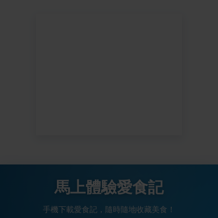
馬上體驗愛食記
手機下載愛食記，隨時隨地收藏美食！