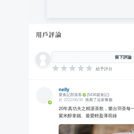
用戶評論
留下評論
給予評分
nelly
愛食記部落客
(
5436
篇食記)
於
2022/06/30
推薦了這家餐廳
20年真功夫之精湛茶飲，樂台羽茶每
紫米醇拿鐵、最愛輕盈薄荷綠