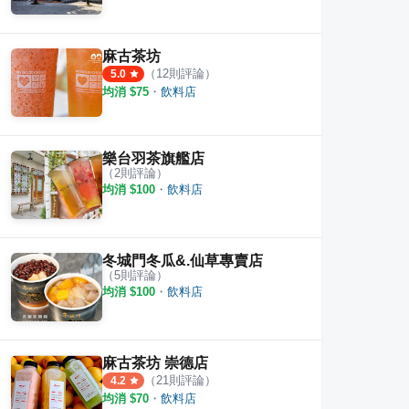
麻古茶坊
（
12
則評論）
5.0
均消 $
75
・
飲料店
樂台羽茶旗艦店
（
2
則評論）
均消 $
100
・
飲料店
冬城門冬瓜&.仙草專賣店
（
5
則評論）
均消 $
100
・
飲料店
麻古茶坊 崇德店
（
21
則評論）
4.2
均消 $
70
・
飲料店