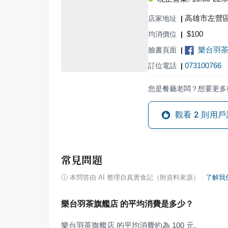
高雄市左營區
店家地址
|
$
100
均消價位
|
樂台羽茶
臉書頁面
|
073100766
訂位電話
|
您是餐廳老闆？想要更多
觀看
2
則用戶
常見問題
ⓘ
本問答由 AI 整理自真實食記（附資料來源）
·
了解我
樂台羽茶旗艦店 的平均消費是多少？
樂台羽茶旗艦店 的平均消費約為 100 元。