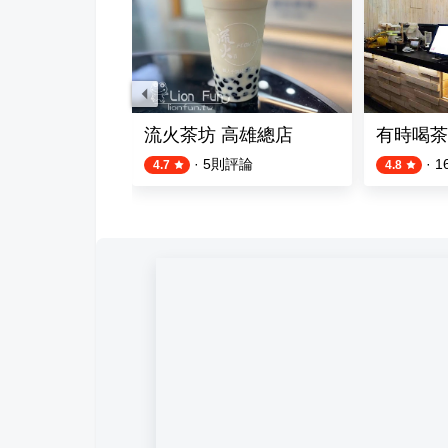
室
流火茶坊 高雄總店
有時喝茶
則評論
·
5
則評論
·
1
4.7
4.8