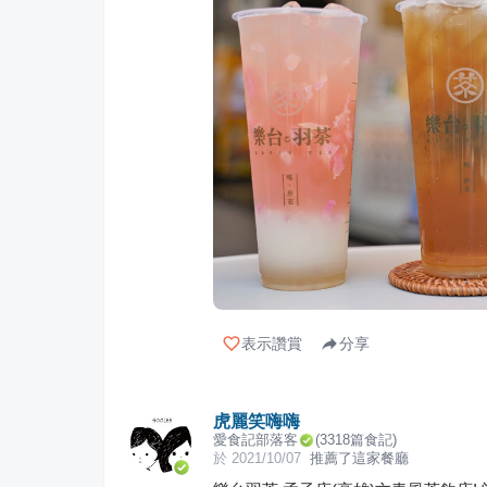
表示讚賞
分享
虎麗笑嗨嗨
愛食記部落客
(
3318
篇食記)
於
2021/10/07
推薦了這家餐廳