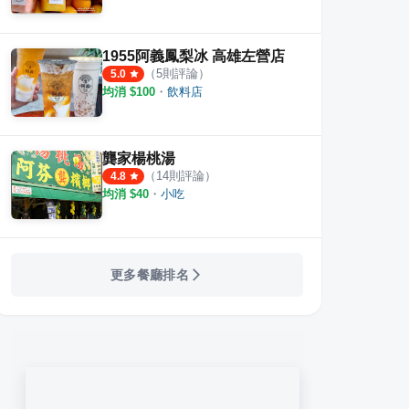
1955阿義鳳梨冰 高雄左營店
（
5
則評論）
5.0
均消 $
100
・
飲料店
龔家楊桃湯
（
14
則評論）
4.8
均消 $
40
・
小吃
更多餐廳排名