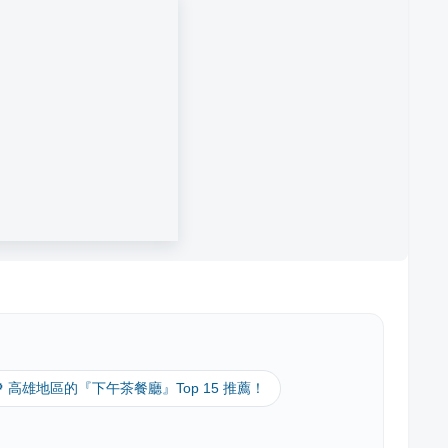
🔎 高雄地區的『下午茶餐廳』Top 15 推薦！