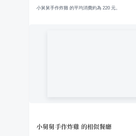
小舅舅手作炸雞 的平均消費約為 220 元。
小舅舅手作炸雞 的相似餐廳