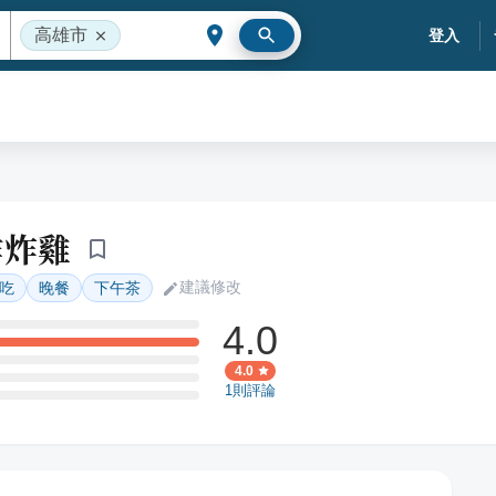
高雄市
登入
作炸雞
建議修改
吃
晚餐
下午茶
4.0
4.0
1
則評論