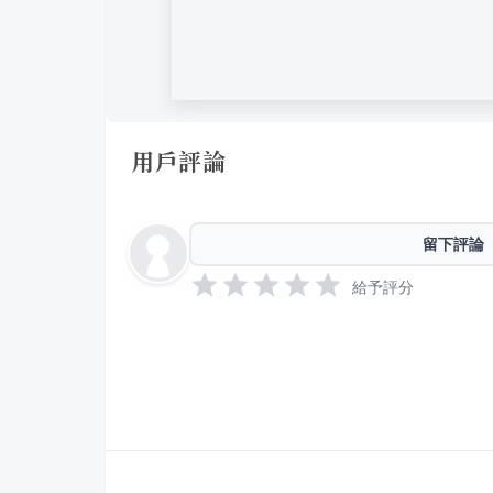
用戶評論
留下評論
給予評分