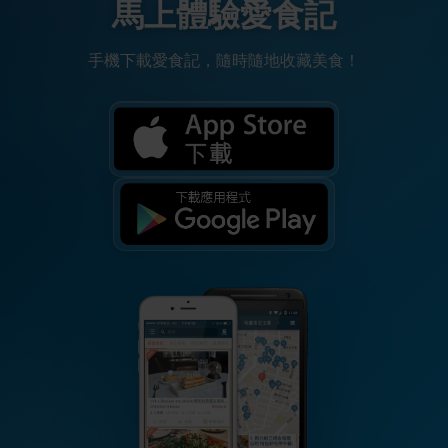
馬上體驗愛食記
手機下載愛食記，隨時隨地收藏美食！