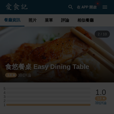
在 APP 開啟
餐廳資訊
照片
菜單
評論
相似餐廳
3
/
10
食悠餐桌 Easy Dining Table
3
則評論
·
1.0
5
1.0
5 星：0 則評論
4
4 星：0 則評論
3
3 星：0 則評論
1.0
2
2 星：0 則評論
3
則評論
1
1 星：1 則評論