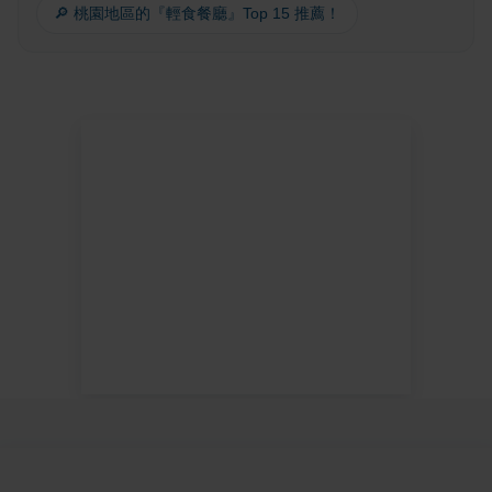
🔎 桃園地區的『輕食餐廳』Top 15 推薦！