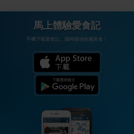
馬上體驗愛食記
手機下載愛食記，隨時隨地收藏美食！