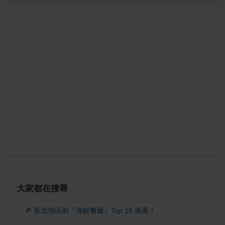
大家都在搜尋
🔎 新北地區的『海鮮餐廳』Top 15 推薦！