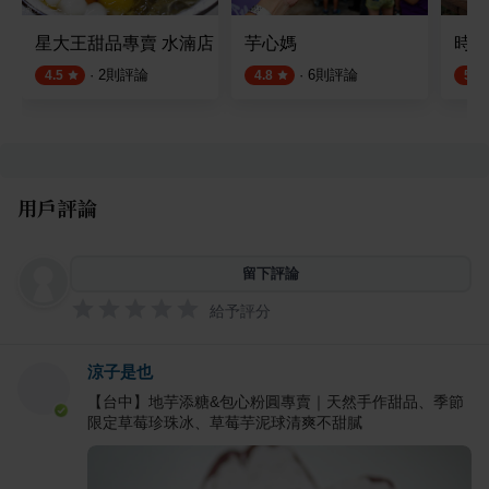
星大王甜品專賣 水湳店
芋心媽
時漏
·
2
則評論
·
6
則評論
4.5
4.8
5.0
用戶評論
留下評論
給予評分
涼子是也
【台中】地芋添糖&包心粉圓專賣｜天然手作甜品、季節
限定草莓珍珠冰、草莓芋泥球清爽不甜膩