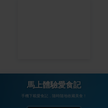
馬上體驗愛食記
手機下載愛食記，隨時隨地收藏美食！