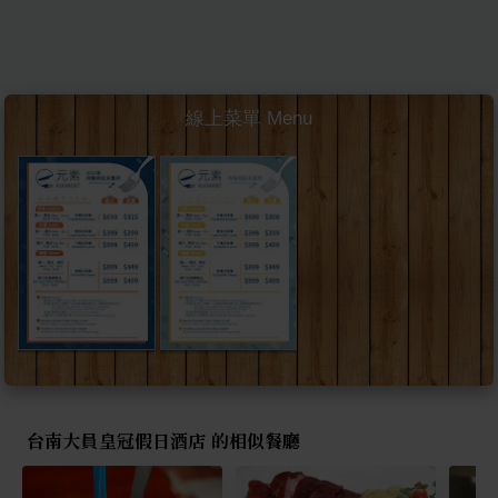
線上菜單 Menu
台南大員皇冠假日酒店 的相似餐廳