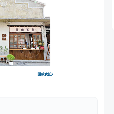
›
開啟食記