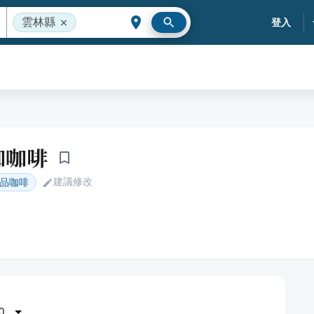
雲林縣
登入
咖咖啡
建議修改
品咖啡
0