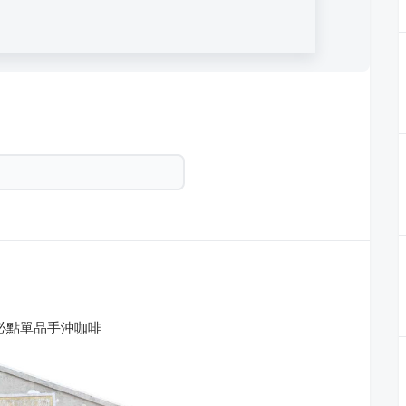
必點單品手沖咖啡