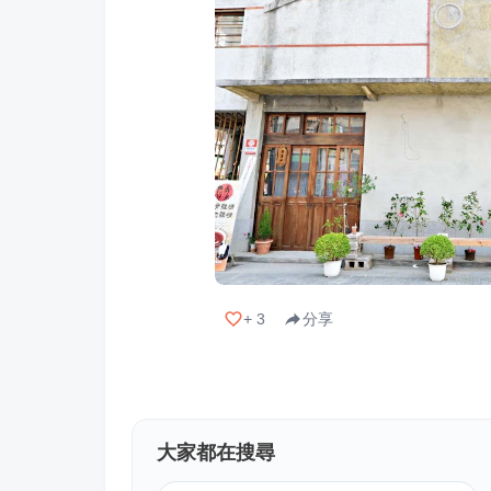
+
3
分享
大家都在搜尋