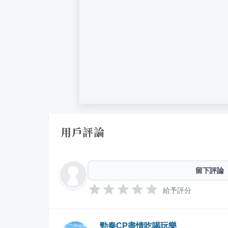
用戶評論
留下評論
給予評分
勁秦CP盡情吃喝玩樂