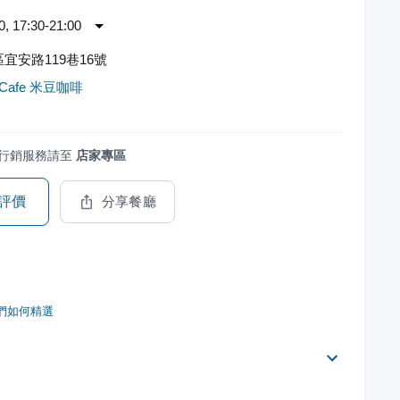
 17:30-21:00
宜安路119巷16號
 Cafe 米豆咖啡
行銷服務請至
店家專區
評價
分享餐廳
們如何精選