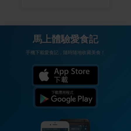
馬上體驗愛食記
手機下載愛食記，隨時隨地收藏美食！