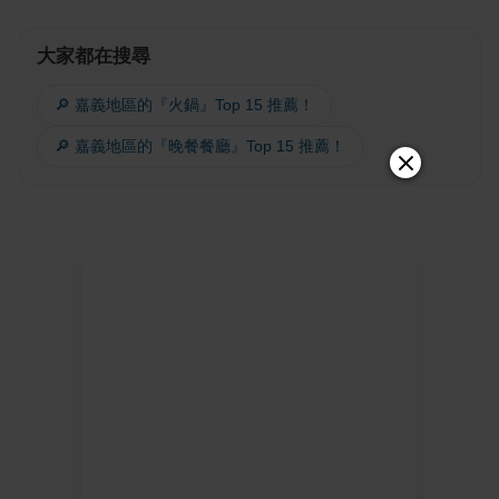
大家都在搜尋
🔎 嘉義地區的『火鍋』Top 15 推薦！
🔎 嘉義地區的『晚餐餐廳』Top 15 推薦！