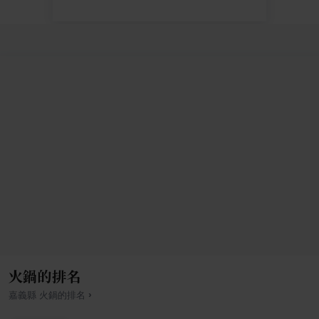
火鍋的排名
›
嘉義縣
火鍋
的排名